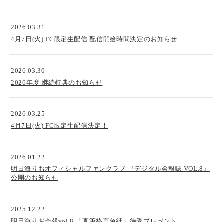
2026.03.31
4月7日(火) FC限定生配信 配信開始時間決定のお知らせ
2026.03.30
2026年度 継続特典のお知らせ
2026.03.25
4月7日(火) FC限定生配信決定！
2026.01.22
明日海りおオフィシャルファンクラブ 『デジタル会報誌 VOL.8』
公開のお知らせ
2025.12.22
明日海りお会報vol.8 「直筆格言色紙」待受プレゼント