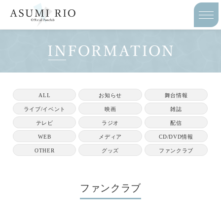
ALL
お知らせ
舞台情報
ライブ/イベント
映画
雑誌
テレビ
ラジオ
配信
WEB
メディア
CD/DVD情報
OTHER
グッズ
ファンクラブ
ファンクラブ