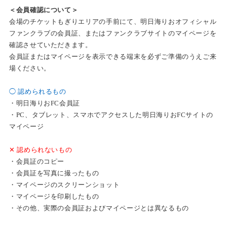
＜会員確認について＞
会場のチケットもぎりエリアの手前にて、明日海りおオフィシャル
ファンクラブの会員証、またはファンクラブサイトのマイページを
確認させていただきます。
会員証またはマイページを表示できる端末を必ずご準備のうえご来
場ください。
◯ 認められるもの
・明日海りおFC会員証
・PC、タブレット、スマホでアクセスした明日海りおFCサイトの
マイページ
✕ 認められないもの
・会員証のコピー
・会員証を写真に撮ったもの
・マイページのスクリーンショット
・マイページを印刷したもの
・その他、実際の会員証およびマイページとは異なるもの