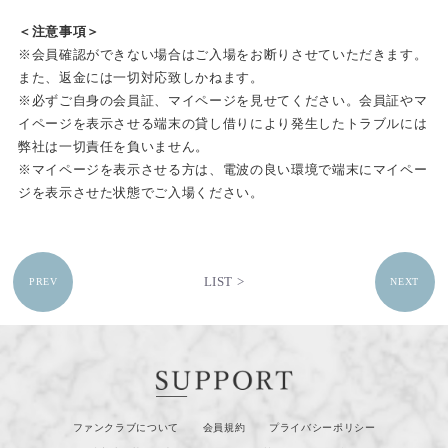
＜注意事項＞
※会員確認ができない場合はご入場をお断りさせていただきます。
また、返金には一切対応致しかねます。
※必ずご自身の会員証、マイページを見せてください。会員証やマ
イページを表示させる端末の貸し借りにより発生したトラブルには
弊社は一切責任を負いません。
※マイページを表示させる方は、電波の良い環境で端末にマイペー
ジを表示させた状態でご入場ください。
LIST >
PREV
NEXT
ファンクラブについて
会員規約
プライバシーポリシー